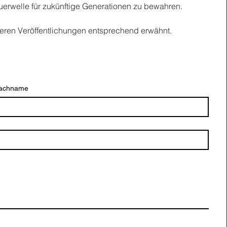
erwelle für zukünftige Generationen zu bewahren.
eren Veröffentlichungen entsprechend erwähnt.
achname