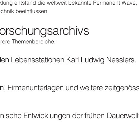
klung entstand die weltweit bekannte Permanent Wave, 
chnik beeinflussen.
Forschungsarchivs
ehrere Themenbereiche:
den Lebensstationen Karl Ludwig Nesslers.
en, Firmenunterlagen und weitere zeitgenös
hnische Entwicklungen der frühen Dauerwell