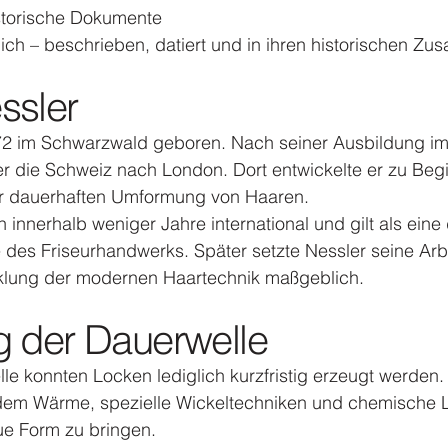
storische Dokumente
lich – beschrieben, datiert und in ihren historischen 
ssler
2 im Schwarzwald geboren. Nach seiner Ausbildung im 
er die Schweiz nach London. Dort entwickelte er zu Beg
zur dauerhaften Umformung von Haaren.
h innerhalb weniger Jahre international und gilt als ein
 des Friseurhandwerks. Später setzte Nessler seine Arbe
icklung der modernen Haartechnik maßgeblich.
g der Dauerwelle
le konnten Locken lediglich kurzfristig erzeugt werden.
i dem Wärme, spezielle Wickeltechniken und chemische
ue Form zu bringen.