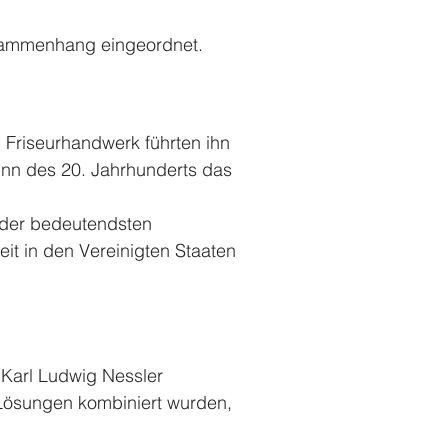
Zusammenhang eingeordnet.
Friseurhandwerk führten ihn
inn des 20. Jahrhunderts das
e der bedeutendsten
it in den Vereinigten Staaten
 Karl Ludwig Nessler
 Lösungen kombiniert wurden,