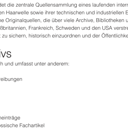
ldet die zentrale Quellensammlung eines laufenden inte
 Haarwelle sowie ihrer technischen und industriellen 
che Originalquellen, die über viele Archive, Bibliotheke
britannien, Frankreich, Schweden und den USA verstreut
zu sichern, historisch einzuordnen und der Öffentlichk
ivs
ich und umfasst unter anderem:
reibungen
einträge
ssische Fachartikel