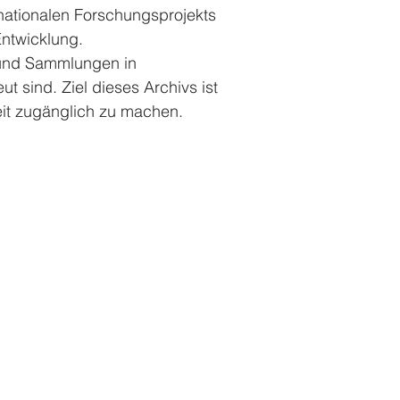
rnationalen Forschungsprojekts
Entwicklung.
n und Sammlungen in
 sind. Ziel dieses Archivs ist
eit zugänglich zu machen.