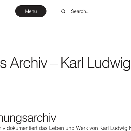
Menu
es Archiv – Karl Ludwi
chungsarchiv
hiv dokumentiert das Leben und Werk von Karl Ludwig 