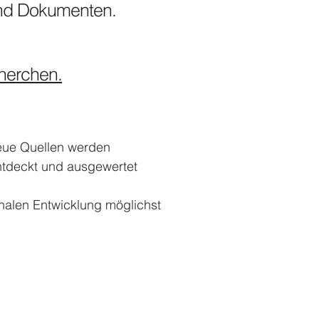
und Dokumenten.
herchen.
Neue Quellen werden
ntdeckt und ausgewertet
ionalen Entwicklung möglichst