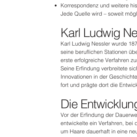
Korrespondenz und weitere hi
Jede Quelle wird – soweit mög
Karl Ludwig Ne
Karl Ludwig Nessler wurde 187
seine beruflichen Stationen üb
erste erfolgreiche Verfahren 
Seine Erfindung verbreitete sic
Innovationen in der Geschichte
fort und prägte dort die Entw
Die Entwicklun
Vor der Erfindung der Dauerwel
entwickelte ein Verfahren, be
um Haare dauerhaft in eine ne