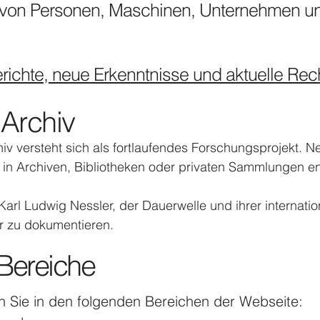
 von Personen, Maschinen, Unternehmen 
ichte, neue Erkenntnisse und aktuelle Rec
 Archiv
iv versteht sich als fortlaufendes Forschungsprojekt. 
e in Archiven, Bibliotheken oder privaten Sammlungen e
 Karl Ludwig Nessler, der Dauerwelle und ihrer internat
ar zu dokumentieren.
Bereiche
n Sie in den folgenden Bereichen der Webseite: