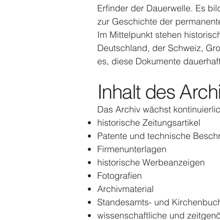
Erfinder der Dauerwelle. Es bi
zur Geschichte der permanenten
Im Mittelpunkt stehen historis
Deutschland, der Schweiz, Groß
es, diese Dokumente dauerhaft 
Inhalt des Arch
Das Archiv wächst kontinuierl
historische Zeitungsartikel
Patente und technische Besch
Firmenunterlagen
historische Werbeanzeigen
Fotografien
Archivmaterial
Standesamts- und Kirchenbuch
wissenschaftliche und zeitgenö