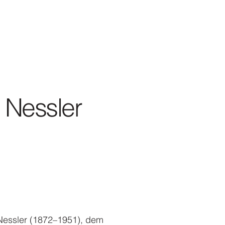
g Nessler
Nessler (1872–1951), dem